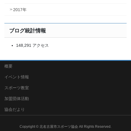
2017年
ブログ統計情報
148,291 アクセス
概要
イベント情報
スポーツ教室
加盟団体活動
協会だより
Copyright © 北名古屋市スポーツ協会 All Rights Reserved.