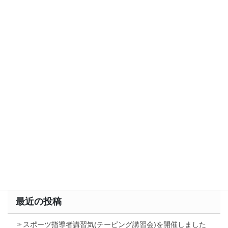
ギャラリー
シンボルマークが決定しました
最近の投稿
スポーツ指導者講習気(テーピング講習会)を開催しました